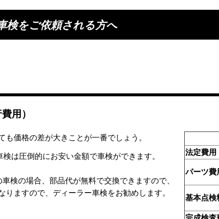
車検をご依頼される方へ
行費用）
ても価格の差が大きことが一番でしょう。
法定費用
の車検は圧倒的にお安い金額で車検ができます。
パーツ費
の車検の場合、部品代が無料で交換できますので、
なりますので、ディーラー車検をお勧めします。
基本点検
完成検査