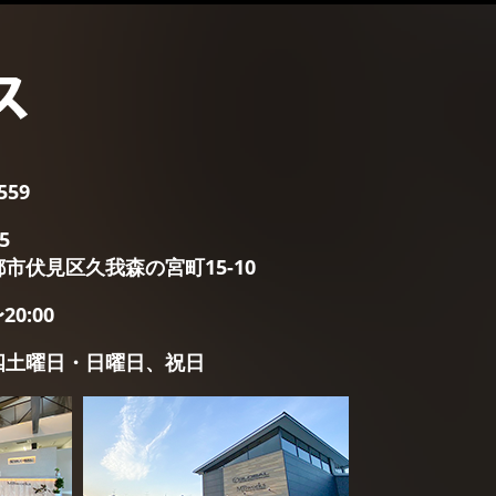
559
5
市伏⾒区久我森の宮町15-10
20:00
四土曜日・日曜日、祝日