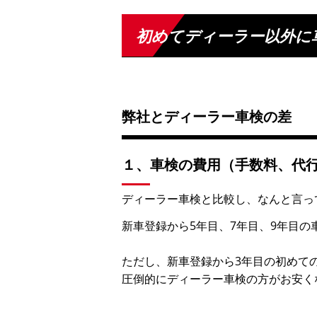
初めてディーラー以外に
弊社とディーラー車検の差
１、車検の費用（手数料、代
ディーラー車検と比較し、なんと言っ
新車登録から5年目、7年目、9年目
ただし、新車登録から3年目の初めて
圧倒的にディーラー車検の方がお安く