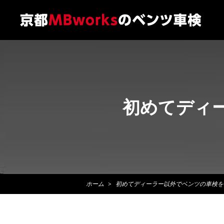
初めてディ
ホーム
初めてディーラー以外でベンツの車検を