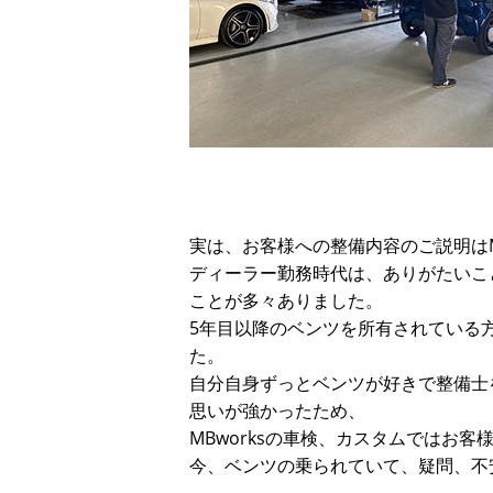
実は、お客様への整備内容のご説明はM
ディーラー勤務時代は、ありがたいこ
ことが多々ありました。
5年目以降のベンツを所有されている
た。
自分自身ずっとベンツが好きで整備士
思いが強かったため、
MBworksの車検、カスタムではお
今、ベンツの乗られていて、疑問、不